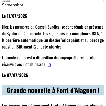
Screenshot
Le 11/07/2026
Hier, les membres du Conseil Syndical se sont réunis en présence
du Syndic de Copropriété. Les sujets liés aux
compteurs
ISTA
, à
la
barrière
automatique
, au dossier
Volcapaint
et au
bardage
ouest du
Bâtiment
G
ont été abordés.
Le comte-rendu est à disposition des copropriétaires (accès
réservé avec mot de passe) :
ici
Le 07/07/2026
Grande nouvelle à Font d’Alagnon !
Les épaves qui défiguraient Font d’Alagnon depuis plus de