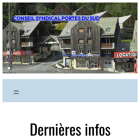
CONSEIL SYNDICAL PORTES DU SUD
.
.
.
Dernières infos