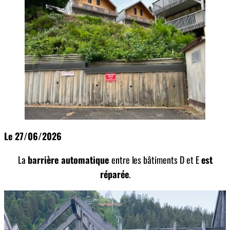
Le 27/06/2026
La
barrière automatique
entre les bâtiments D et E
est
réparée
.