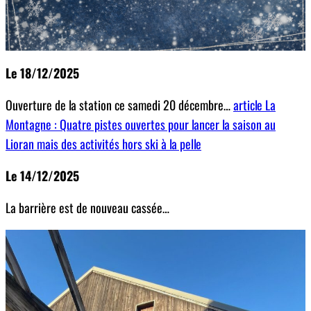
Le 18/12/2025
Ouverture de la station ce samedi 20 décembre…
article La
Montagne : Quatre pistes ouvertes pour lancer la saison au
Lioran mais des activités hors ski à la pelle
Le 14/12/2025
La barrière est de nouveau cassée…